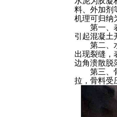
水泥为胶凝材
料、外加剂
机理可归纳
第一、表
引起混凝土
第二、水
出现裂缝，
边角溃散脱
第三、骨
拉，骨料受