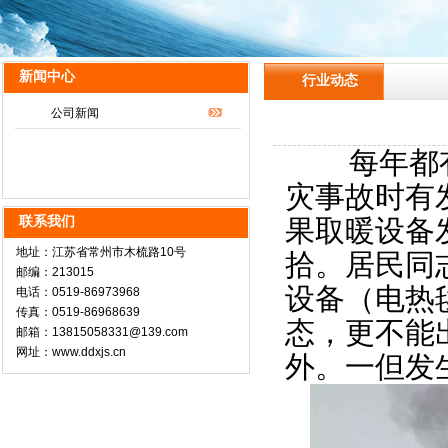
新闻中心
行业动态
公司新闻
每年都有
灾事故时有
联系我们
果取暖设备
地址：江苏省常州市木梳路10号
拾。居民同
邮编：213015
设备（电热
电话：0519-86973968
传真：0519-86968639
态，更不能
邮箱：13815058331@139.com
网址：www.ddxjs.cn
外。一但发