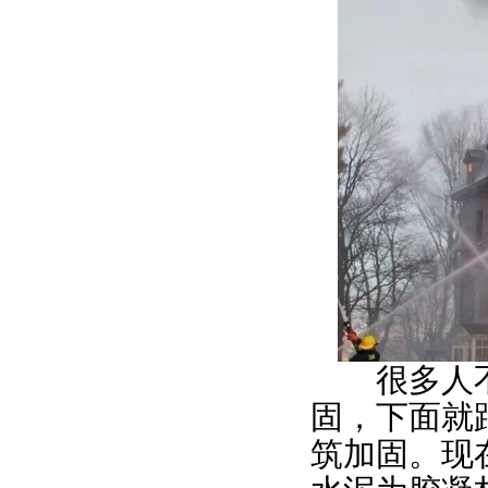
很多人不
固，下面就
筑加固。现