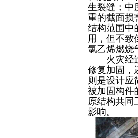
生裂缝；中
重的截面损
结构范围中
用，但不致
氯乙烯燃烧
火灾经过
修复加固，
则是设计应
被加固构件
原结构共同
影响。