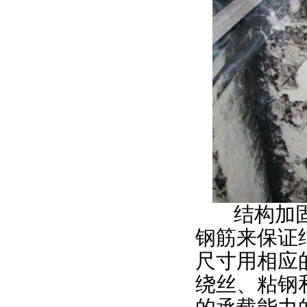
结构加固
钢筋来保证
尺寸用相应
绕丝、粘钢