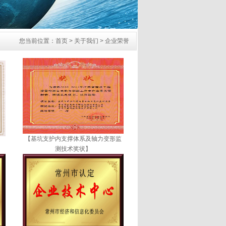
您当前位置：首页 > 关于我们 > 企业荣誉
【基坑支护内支撑体系及轴力变形监
】
测技术奖状】