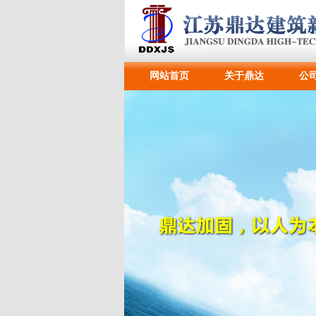
网站首页
关于鼎达
公