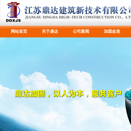
网站首页
关于鼎达
公司新闻
加固改造