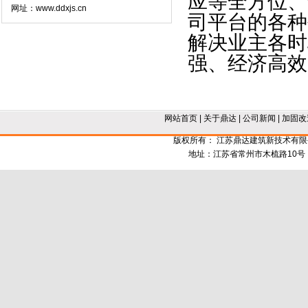
应等全方位、
网址：www.ddxjs.cn
司平台的各种
解决业主各时
强、经济高效
网站首页
|
关于鼎达
|
公司新闻
|
加固改
版权所有： 江苏鼎达建筑新技术有
地址：江苏省常州市木梳路10号 电话：