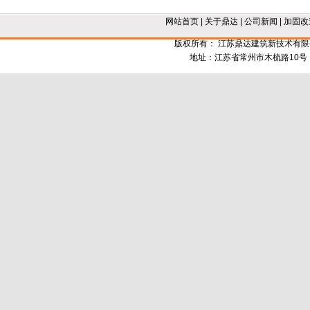
网站首页
|
关于鼎达
|
公司新闻
|
加固改
版权所有： 江苏鼎达建筑新技术有
地址：江苏省常州市木梳路10号 电话：