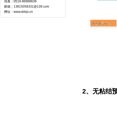
传真：0519-86968639
邮箱：13815058331@139.com
网址：www.ddxjs.cn
点
2、无粘结预