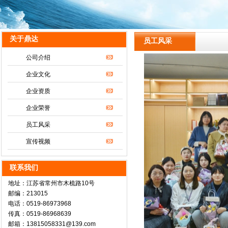
关于鼎达
员工风采
公司介绍
企业文化
企业资质
企业荣誉
员工风采
宣传视频
联系我们
地址：江苏省常州市木梳路10号
邮编：213015
电话：0519-86973968
传真：0519-86968639
邮箱：13815058331@139.com