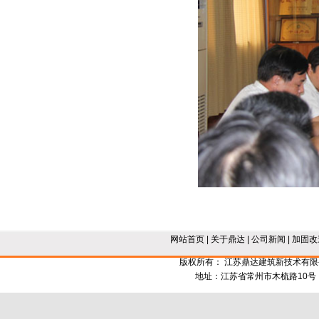
网站首页
|
关于鼎达
|
公司新闻
|
加固改
版权所有： 江苏鼎达建筑新技术有
地址：江苏省常州市木梳路10号 电话：