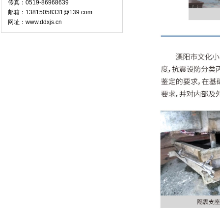
传真：0519-86968639
邮箱：13815058331@139.com
网址：www.ddxjs.cn