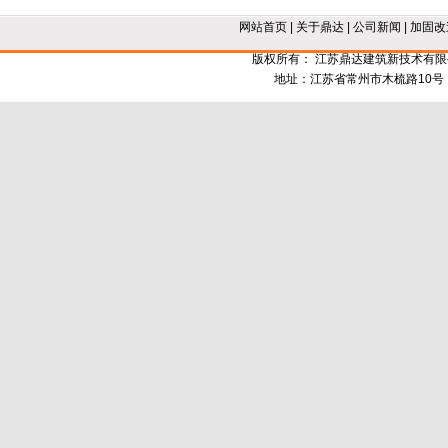
网站首页
|
关于鼎达
|
公司新闻
|
加固改
版权所有： 江苏鼎达建筑新技术有
地址：江苏省常州市木梳路10号 电话：