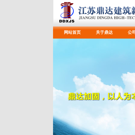
网站首页
关于鼎达
公