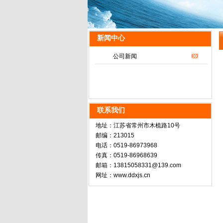
新闻中心
公司新闻
联系我们
地址：江苏省常州市木梳路10号
邮编：213015
电话：0519-86973968
传真：0519-86968639
邮箱：13815058331@139.com
网址：www.ddxjs.cn