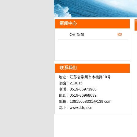
新闻中心
公司新闻
联系我们
地址：江苏省常州市木梳路10号
邮编：213015
电话：0519-86973968
传真：0519-86968639
邮箱：13815058331@139.com
网址：www.ddxjs.cn