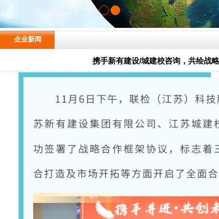
企业新闻
携手新有建设/城建校咨询，共绘战