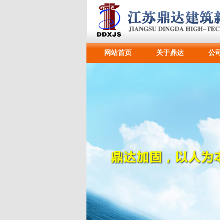
网站首页
关于鼎达
公