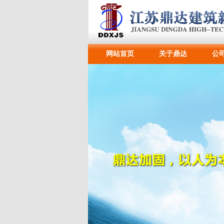
网站首页
关于鼎达
公