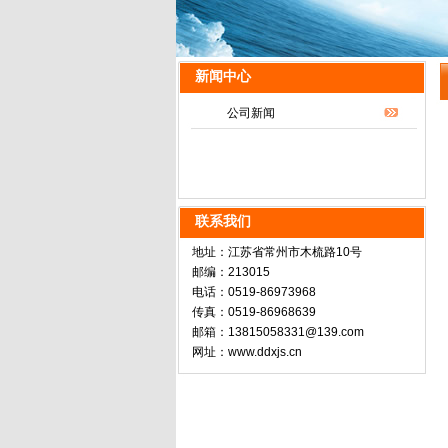
新闻中心
公司新闻
联系我们
地址：江苏省常州市木梳路10号
邮编：213015
电话：0519-86973968
传真：0519-86968639
邮箱：13815058331@139.com
网址：www.ddxjs.cn