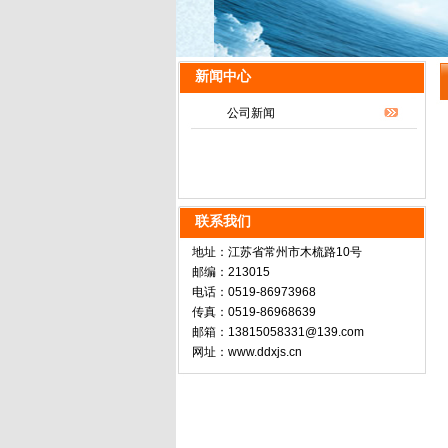
新闻中心
公司新闻
联系我们
地址：江苏省常州市木梳路10号
邮编：213015
电话：0519-86973968
传真：0519-86968639
邮箱：13815058331@139.com
网址：www.ddxjs.cn