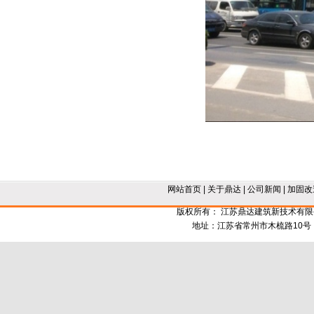
网站首页
|
关于鼎达
|
公司新闻
|
加固改
版权所有： 江苏鼎达建筑新技术有
地址：江苏省常州市木梳路10号 电话：