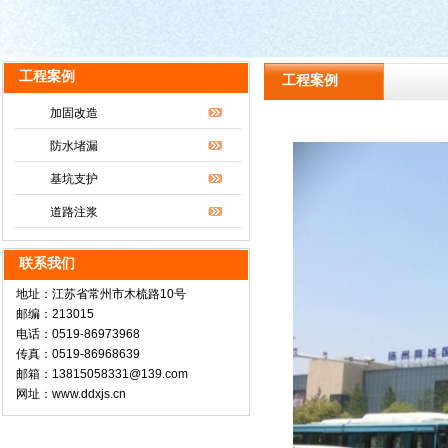
工程案例
工程案例
加固改造
防水堵漏
基坑支护
道路注浆
联系我们
地址：江苏省常州市木梳路10号
邮编：213015
电话：0519-86973968
传真：0519-86968639
邮箱：13815058331@139.com
网址：www.ddxjs.cn